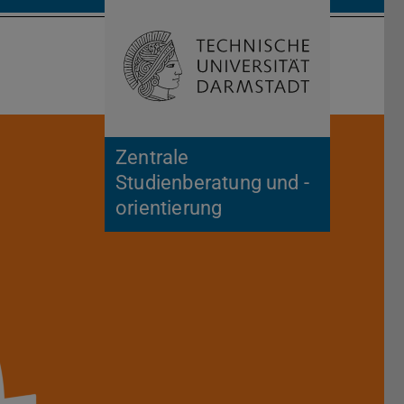
Suche öffnen
Zur Start
Zentrale
Studienberatung und -
orientierung