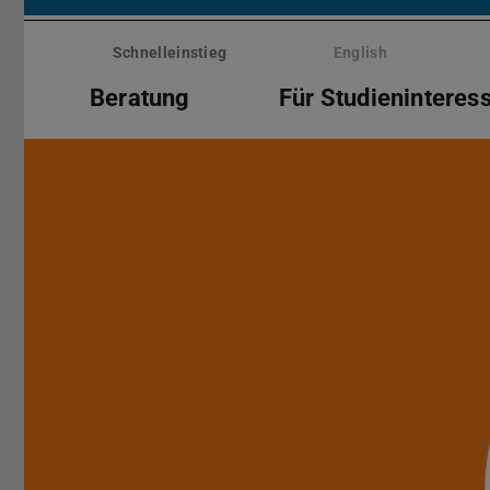
Menü
überspringen
Schnelleinstieg
English
Beratung
Für Studieninteress