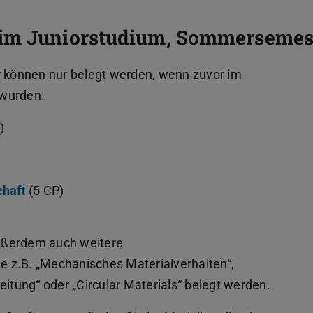
 im Juniorstudium, Sommersemes
können nur belegt werden, wenn zuvor im
 wurden:
)
chaft
(5 CP)
ußerdem auch weitere
e z.B. „Mechanisches Materialverhalten“,
eitung“ oder „Circular Materials“ belegt werden.