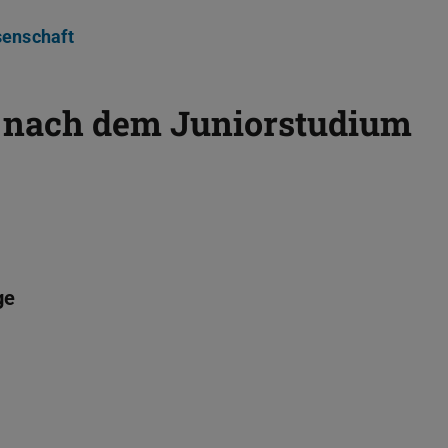
senschaft
 nach dem Juniorstudium
ge