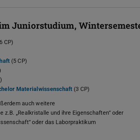
im Juniorstudium, Wintersemest
6 CP)
haft
(5 CP)
)
)
chelor Materialwissenschaft
(3 CP)
ußerdem auch weitere
z.B. „Realkristalle und ihre Eigenschaften“ oder
issenschaft“ oder das Laborpraktikum