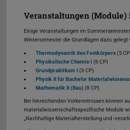
Veranstaltungen (Module)
Einige Veranstaltungen im Sommersemester 
Wintersemester die Grundlagen dazu gelegt
Thermodynamik des Festkörpers
(5 CP
Physikalische Chemie I
(6 CP)
Grundpraktikum I
(3 CP)
Physik II für Bachelor Materialwissens
Mathematik II (Bau)
(8 CP)
Bei hinreichenden Vorkenntnissen können a
materialwissenschaftsspezifische Module wi
„Nachhaltige Materialherstellung und -verarb