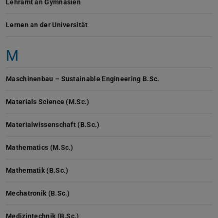
Lehramt an Gymnasien
Lernen an der Universität
M
Maschinenbau – Sustainable Engineering B.Sc.
Materials Science (M.Sc.)
Materialwissenschaft (B.Sc.)
Mathematics (M.Sc.)
Mathematik (B.Sc.)
Mechatronik (B.Sc.)
Medizintechnik (B.Sc.)