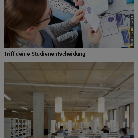
Bild: Britta Hüning
Triff deine Studienentscheidung