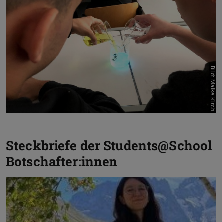
Bild: Maike Kirch
Steckbriefe der Students@School
Botschafter:innen