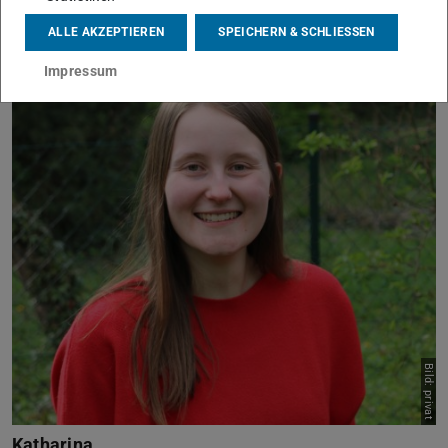
ALLE AKZEPTIEREN
SPEICHERN & SCHLIESSEN
Impressum
Bild: privat
Katharina