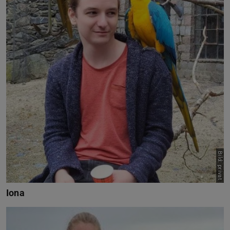
Bild: privat
Iona